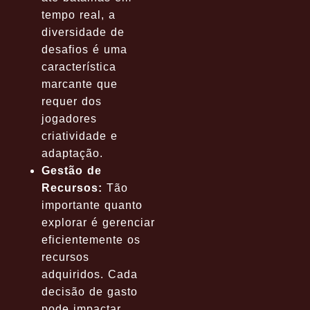
tempo real, a
diversidade de
desafios é uma
característica
marcante que
requer dos
jogadores
criatividade e
adaptação.
Gestão de
Recursos:
Tão
importante quanto
explorar é gerenciar
eficientemente os
recursos
adquiridos. Cada
decisão de gasto
pode impactar