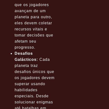
que os jogadores
avançam de um
planeta para outro,
eles devem coletar
recursos vitais e
tomar decisões que
afetam seu
progresso.
Desafios
Galácticos:
Cada
planeta traz
desafios únicos que
os jogadores devem
superar usando
habilidades
especiais. Desde
solucionar enigmas
até batalhas em