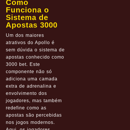
Como
Funciona o
Sistema de
Apostas 3000
Um dos maiores
atrativos do Apollo é
sem dúvida o sistema de
apostas conhecido como
3000 bet. Este
componente não só
adiciona uma camada
extra de adrenalina e
envolvimento dos
jogadores, mas também
redefine como as
apostas são percebidas
nos jogos modernos.
Aqui, os jogadores