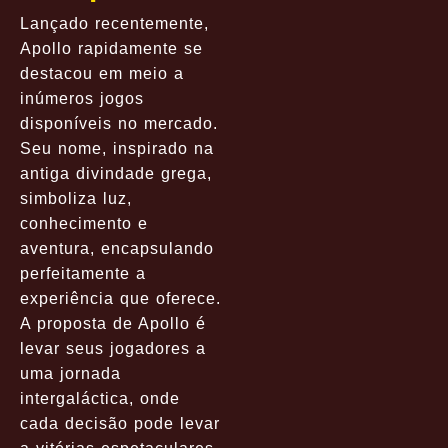
Lançado recentemente,
Apollo rapidamente se
destacou em meio a
inúmeros jogos
disponíveis no mercado.
Seu nome, inspirado na
antiga divindade grega,
simboliza luz,
conhecimento e
aventura, encapsulando
perfeitamente a
experiência que oferece.
A proposta de Apollo é
levar seus jogadores a
uma jornada
intergaláctica, onde
cada decisão pode levar