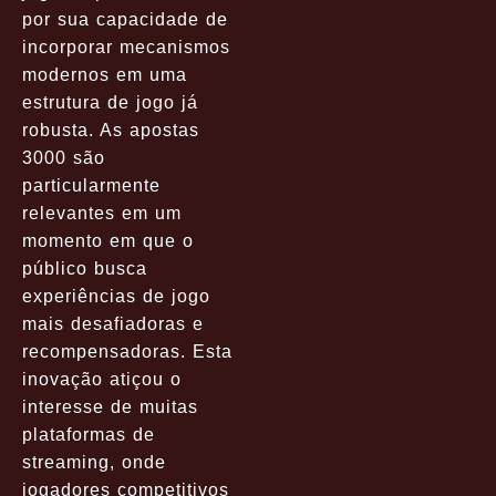
por sua capacidade de
incorporar mecanismos
modernos em uma
estrutura de jogo já
robusta. As apostas
3000 são
particularmente
relevantes em um
momento em que o
público busca
experiências de jogo
mais desafiadoras e
recompensadoras. Esta
inovação atiçou o
interesse de muitas
plataformas de
streaming, onde
jogadores competitivos