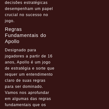
decisões estratégicas
desempenham um papel
crucial no sucesso no
jogo.
Regras
Fundamentais do
Apollo
Designado para
jogadores a partir de 16
anos, Apollo é um jogo
de estratégia e sorte que
requer um entendimento
claro de suas regras
para ser dominado.
Vamos nos aprofundar
em algumas das regras
fundamentais que os