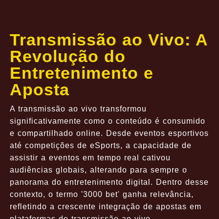
Transmissão ao Vivo: A
Revolução do
Entretenimento e
Aposta
A transmissão ao vivo transformou
significativamente como o conteúdo é consumido
e compartilhado online. Desde eventos esportivos
até competições de eSports, a capacidade de
assistir a eventos em tempo real cativou
audiências globais, alterando para sempre o
panorama do entretenimento digital. Dentro desse
contexto, o termo '3000 bet' ganha relevância,
refletindo a crescente integração de apostas em
plataformas de transmissão ao vivo.