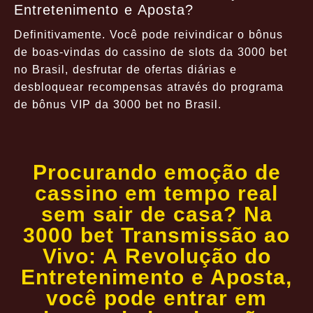
Entretenimento e Aposta?
Definitivamente. Você pode reivindicar o bônus
de boas-vindas do cassino de slots da 3000 bet
no Brasil, desfrutar de ofertas diárias e
desbloquear recompensas através do programa
de bônus VIP da 3000 bet no Brasil.
Procurando emoção de
cassino em tempo real
sem sair de casa? Na
3000 bet Transmissão ao
Vivo: A Revolução do
Entretenimento e Aposta,
você pode entrar em