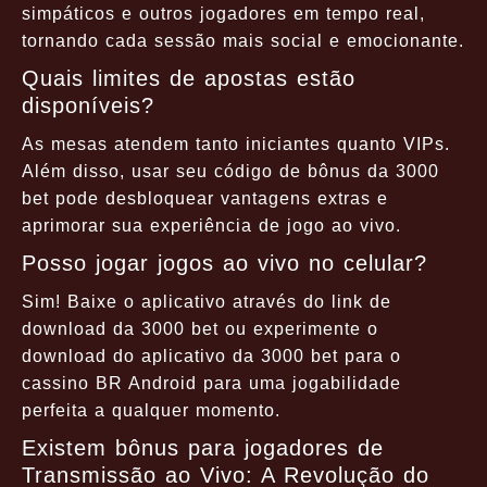
simpáticos e outros jogadores em tempo real,
tornando cada sessão mais social e emocionante.
Quais limites de apostas estão
disponíveis?
As mesas atendem tanto iniciantes quanto VIPs.
Além disso, usar seu código de bônus da 3000
bet pode desbloquear vantagens extras e
aprimorar sua experiência de jogo ao vivo.
Posso jogar jogos ao vivo no celular?
Sim! Baixe o aplicativo através do link de
download da 3000 bet ou experimente o
download do aplicativo da 3000 bet para o
cassino BR Android para uma jogabilidade
perfeita a qualquer momento.
Existem bônus para jogadores de
Transmissão ao Vivo: A Revolução do