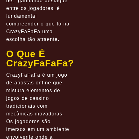
bet" ganhando destaque
entre os jogadores, é
fundamental
compreender o que torna
CrazyFaFaFa uma
escolha tão atraente.
O Que É
CrazyFaFaFa?
CrazyFaFaFa é um jogo
de apostas online que
mistura elementos de
jogos de cassino
tradicionais com
mecânicas inovadoras.
Os jogadores são
imersos em um ambiente
envolvente onde a