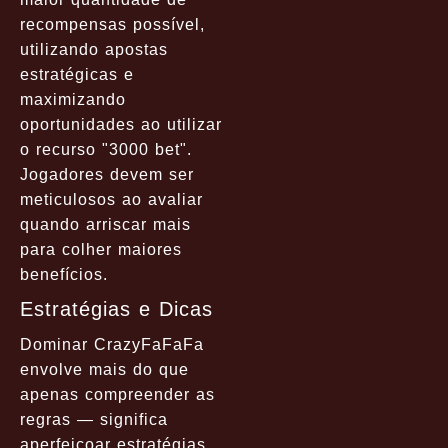
recompensas possível,
utilizando apostas
estratégicas e
maximizando
oportunidades ao utilizar
o recurso "3000 bet".
Jogadores devem ser
meticulosos ao avaliar
quando arriscar mais
para colher maiores
benefícios.
Estratégias e Dicas
Dominar CrazyFaFaFa
envolve mais do que
apenas compreender as
regras — significa
aperfeiçoar estratégias