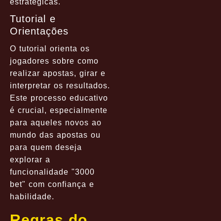
estratégicas.
Tutorial e
Orientações
O tutorial orienta os
jogadores sobre como
realizar apostas, girar e
interpretar os resultados.
Este processo educativo
é crucial, especialmente
para aqueles novos ao
mundo das apostas ou
para quem deseja
explorar a
funcionalidade "3000
bet" com confiança e
habilidade.
Regras do