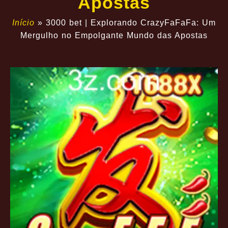
Apostas
Início
»
3000 bet | Explorando CrazyFaFaFa: Um
Mergulho no Empolgante Mundo das Apostas