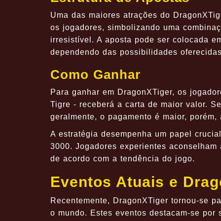
Uma das maiores atrações do DragonXTiger
os jogadores, simbolizando uma combinaç
irresistível. A aposta pode ser colocada 
dependendo das possibilidades oferecidas
Como Ganhar
Para ganhar em DragonXTiger, os jogadore
Tigre - receberá a carta de maior valor. S
geralmente, o pagamento é maior, porém,
A estratégia desempenha um papel crucial
3000. Jogadores experientes aconselham a
de acordo com a tendência do jogo.
Eventos Atuais e Dra
Recentemente, DragonXTiger tornou-se pal
o mundo. Estes eventos destacam-se por s