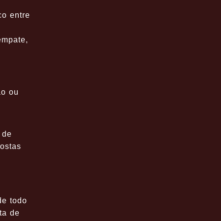
co entre
empate,
ão ou
 de
ostas
de todo
ta de