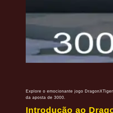
Explore o emocionante jogo DragonXTiger,
da aposta de 3000.
Introdução ao Drag