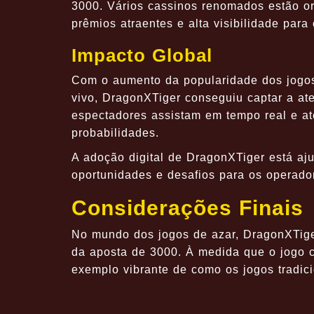
3000. Vários cassinos renomados estão o
prêmios atraentes e alta visibilidade para 
Impacto Global
Com o aumento da popularidade dos jogos 
vivo, DragonXTiger conseguiu captar a at
espectadores assistam em tempo real e até
probabilidades.
A adoção digital de DragonXTiger está aju
oportunidades e desafios para os operadore
Considerações Finais
No
mundo dos jogos de azar
, DragonXTige
da aposta de 3000. À medida que o jogo c
exemplo vibrante de como os jogos tradic