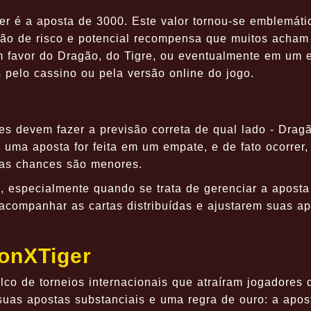
 é a aposta de 3000. Este valor tornou-se emblemáti
ão de risco e potencial recompensa que muitos acham
em favor do Dragão, do Tigre, ou eventualmente em um 
 pelo cassino ou pela versão online do jogo.
s devem fazer a previsão correta de qual lado - Drag
e uma aposta for feita em um empate, e de fato ocorrer,
 as chances são menores.
, especialmente quando se trata de gerenciar a aposta
companhar as cartas distribuídas e ajustarem suas ap
gonXTiger
co de torneios internacionais que atraíram jogadores 
uas apostas substanciais e uma regra de ouro: a apos