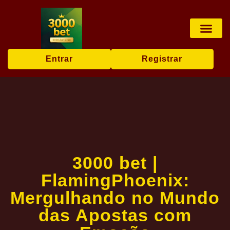
Transmissão ao vi
Jogo Res
Notícias Ex
Entrar
Registrar
3000 bet |
FlamingPhoenix:
Mergulhando no Mundo
das Apostas com