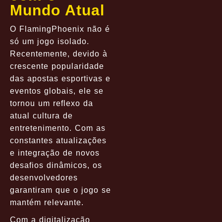
Mundo Atual
O FlamingPhoenix não é
só um jogo isolado.
Recentemente, devido à
crescente popularidade
das apostas esportivas e
eventos globais, ele se
tornou um reflexo da
atual cultura de
entretenimento. Com as
constantes atualizações
e integração de novos
desafios dinâmicos, os
desenvolvedores
garantiram que o jogo se
mantém relevante.
Com a digitalização