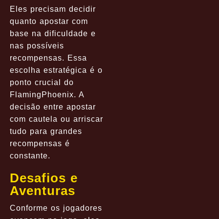
Eles precisam decidir
quanto apostar com
base na dificuldade e
nas possíveis
recompensas. Essa
escolha estratégica é o
ponto crucial do
FlamingPhoenix. A
decisão entre apostar
com cautela ou arriscar
tudo para grandes
recompensas é
constante.
Desafios e
Aventuras
Conforme os jogadores