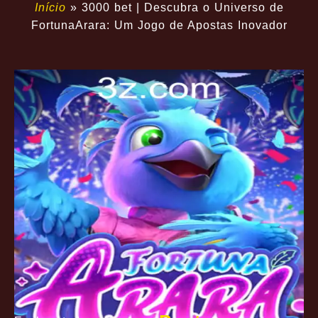
Início
»
3000 bet | Descubra o Universo de
FortunaArara: Um Jogo de Apostas Inovador