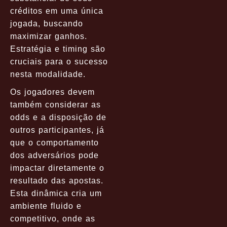
créditos em uma única
jogada, buscando
maximizar ganhos.
Estratégia e timing são
cruciais para o sucesso
nesta modalidade.
Os jogadores devem
também considerar as
odds e a disposição de
outros participantes, já
que o comportamento
dos adversários pode
impactar diretamente o
resultado das apostas.
Esta dinâmica cria um
ambiente fluido e
competitivo, onde as