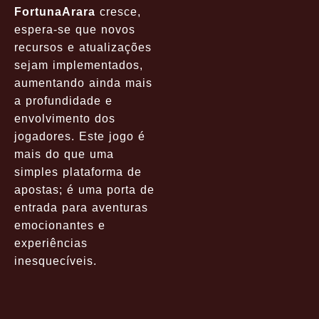
FortunaArara
cresce,
espera-se que novos
recursos e atualizações
sejam implementados,
aumentando ainda mais
a profundidade e
envolvimento dos
jogadores. Este jogo é
mais do que uma
simples plataforma de
apostas; é uma porta de
entrada para aventuras
emocionantes e
experiências
inesquecíveis.