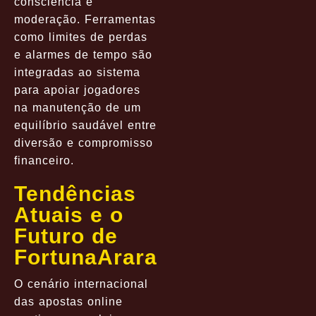
consciência e
moderação. Ferramentas
como limites de perdas
e alarmes de tempo são
integradas ao sistema
para apoiar jogadores
na manutenção de um
equilíbrio saudável entre
diversão e compromisso
financeiro.
Tendências
Atuais e o
Futuro de
FortunaArara
O cenário internacional
das apostas online