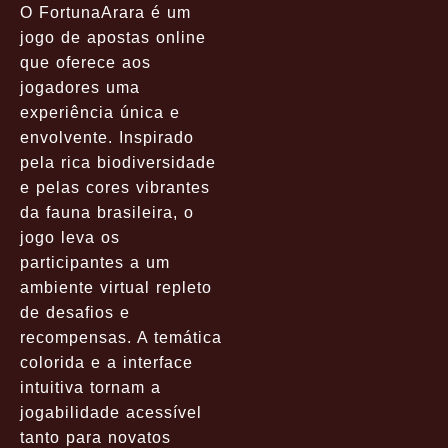
O
FortunaArara
é um
jogo de apostas online
que oferece aos
jogadores uma
experiência única e
envolvente. Inspirado
pela rica biodiversidade
e pelas cores vibrantes
da fauna brasileira, o
jogo leva os
participantes a um
ambiente virtual repleto
de desafios e
recompensas. A temática
colorida e a interface
intuitiva tornam a
jogabilidade acessível
tanto para novatos