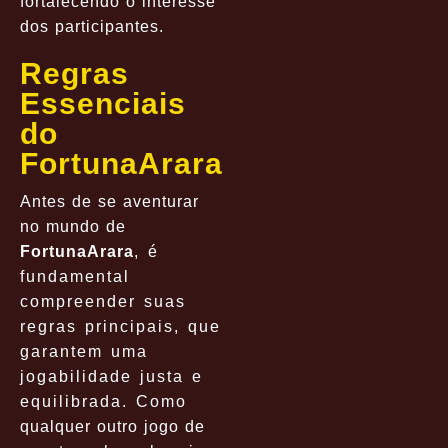
fortalecendo o interesse
dos participantes.
Regras
Essenciais
do
FortunaArara
Antes de se aventurar
no mundo de
FortunaArara
, é
fundamental
compreender suas
regras principais, que
garantem uma
jogabilidade justa e
equilibrada. Como
qualquer outro jogo de