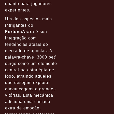
quanto para jogadores
experientes.
Um dos aspectos mais
intrigantes do
FortunaArara
é sua
integração com
tendências atuais do
mercado de apostas. A
palavra-chave
‘3000 bet’
surge como um elemento
central na estratégia de
jogo, atraindo aqueles
que desejam explorar
alavancagens e grandes
vitórias. Esta mecânica
adiciona uma camada
extra de emoção,