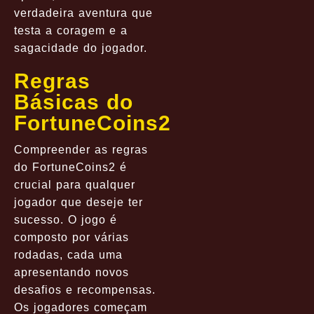
verdadeira aventura que
testa a coragem e a
sagacidade do jogador.
Regras
Básicas do
FortuneCoins2
Compreender as regras
do FortuneCoins2 é
crucial para qualquer
jogador que deseje ter
sucesso. O jogo é
composto por várias
rodadas, cada uma
apresentando novos
desafios e recompensas.
Os jogadores começam