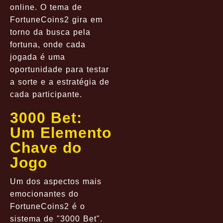
online. O tema de
FortuneCoins2 gira em
torno da busca pela
fortuna, onde cada
jogada é uma
oportunidade para testar
a sorte e a estratégia de
cada participante.
3000 Bet:
Um Elemento
Chave do
Jogo
Um dos aspectos mais
emocionantes do
FortuneCoins2 é o
sistema de "3000 Bet".