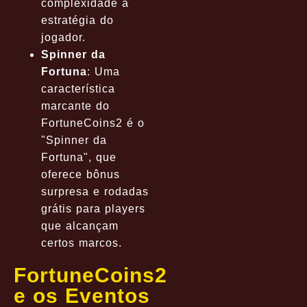
complexidade à
estratégia do
jogador.
Spinner da
Fortuna
: Uma
característica
marcante do
FortuneCoins2 é o
"Spinner da
Fortuna", que
oferece bônus
surpresa e rodadas
grátis para players
que alcançam
certos marcos.
FortuneCoins2
e os Eventos