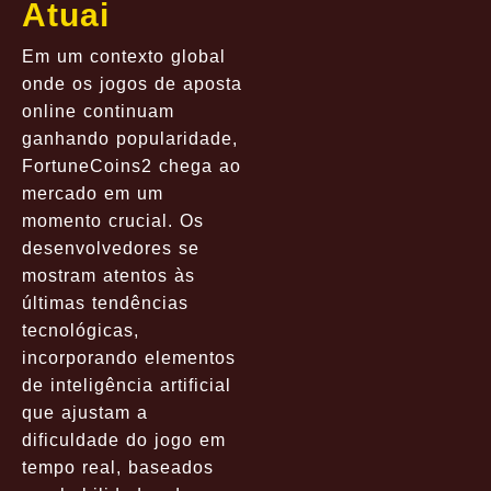
Atuai
Em um contexto global
onde os jogos de aposta
online continuam
ganhando popularidade,
FortuneCoins2 chega ao
mercado em um
momento crucial. Os
desenvolvedores se
mostram atentos às
últimas tendências
tecnológicas,
incorporando elementos
de inteligência artificial
que ajustam a
dificuldade do jogo em
tempo real, baseados