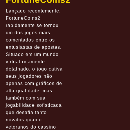
Lançado recentemente,
FortuneCoins2
rapidamente se tornou
um dos jogos mais
comentados entre os
entusiastas de apostas.
Situado em um mundo
virtual ricamente
detalhado, o jogo cativa
seus jogadores não
apenas com gráficos de
alta qualidade, mas
também com sua
jogabilidade sofisticada
que desafia tanto
novatos quanto
veteranos do cassino