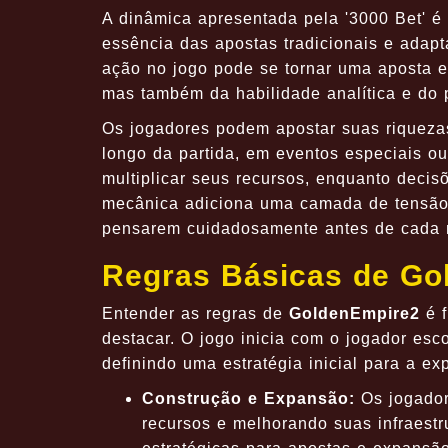
A dinâmica apresentada pela '3000 Bet' 
essência das apostas tradicionais e adap
ação no jogo pode se tornar uma aposta e
mas também da habilidade analítica e do 
Os jogadores podem apostar suas riquezas
longo da partida, em eventos especiais o
multiplicar seus recursos, enquanto decis
mecânica adiciona uma camada de tensão 
pensarem cuidadosamente antes de cada 
Regras Básicas de Go
Entender as regras de
GoldenEmpire2
é f
destacar. O jogo inicia com o jogador esc
definindo uma estratégia inicial para a exp
Construção e Expansão:
Os jogador
recursos e melhorando suas infraest