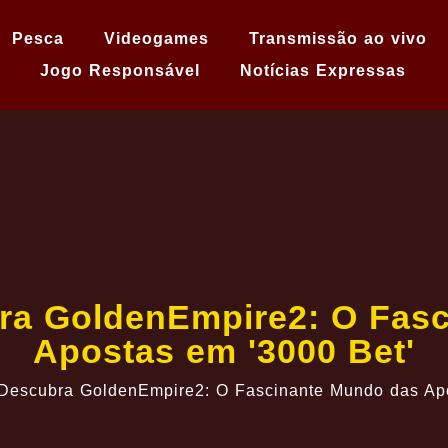
Pesca
Videogames
Transmissão ao vivo
Jogo Responsável
Notícias Expressas
bra GoldenEmpire2: O Fas
Apostas em '3000 Bet'
 Descubra GoldenEmpire2: O Fascinante Mundo das Apo