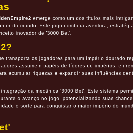
as
ldenEmpire2
emerge como um dos títulos mais intrigan
redor do mundo. Este jogo combina aventura, estratégi
ceito inovador de '3000 Bet'.
e2?
e transporta os jogadores para um império dourado re
ogadores assumem papéis de líderes de impérios, enfre
ara acumular riquezas e expandir suas influências den
integração da mecânica '3000 Bet'. Este sistema perm
durante o avanço no jogo, potencializando suas chance
ilidade e sorte para conquistar o maior império do mun
et'