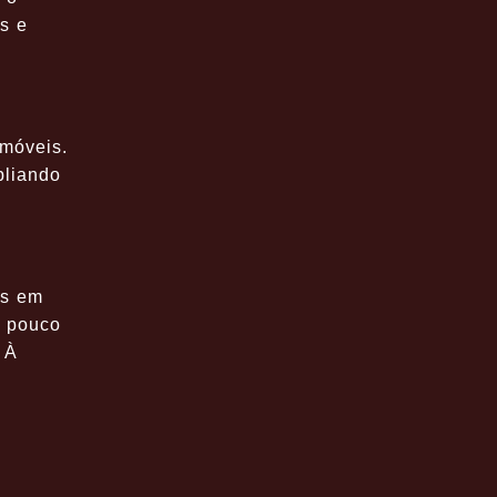
is e
 móveis.
pliando
as em
m pouco
 À