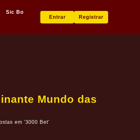
Sic Bo
Entrar
Registrar
cinante Mundo das
stas em '3000 Bet'