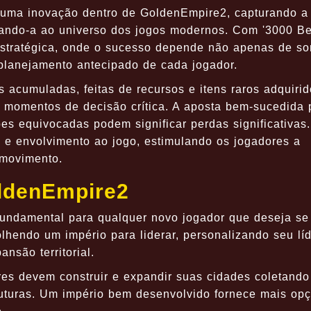
é uma inovação dentro de GoldenEmpire2, capturando a
tando-a ao universo dos jogos modernos. Com '3000 Be
stratégica, onde o sucesso depende não apenas de sor
planejamento antecipado de cada jogador.
 acumuladas, feitas de recursos e itens raros adquiri
u momentos de decisão crítica. A aposta bem-sucedida
ões equivocadas podem significar perdas significativas
e envolvimento ao jogo, estimulando os jogadores a
movimento.
ldenEmpire2
undamental para qualquer novo jogador que deseja se
olhendo um império para liderar, personalizando seu líd
ansão territorial.
es devem construir e expandir suas cidades coletando
ruturas. Um império bem desenvolvido fornece mais op