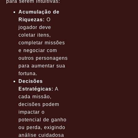
para serem intuitivas:
Acumulação de
Riquezas:
O
jogador deve
coletar itens,
completar missões
e negociar com
outros personagens
para aumentar sua
fortuna.
Decisões
Estratégicas:
A
cada missão,
decisões podem
impactar o
potencial de ganho
ou perda, exigindo
análise cuidadosa