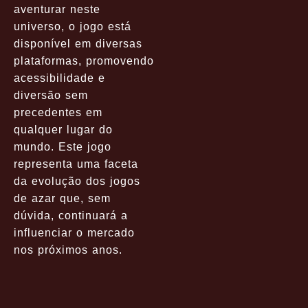
aventurar neste
universo, o jogo está
disponível em diversas
plataformas, promovendo
acessibilidade e
diversão sem
precedentes em
qualquer lugar do
mundo. Este jogo
representa uma faceta
da evolução dos jogos
de azar que, sem
dúvida, continuará a
influenciar o mercado
nos próximos anos.