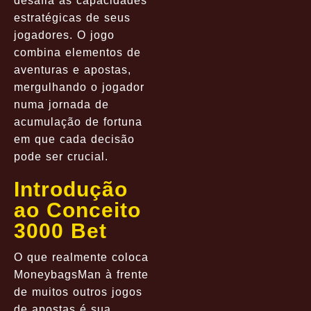
desafia as capacidades
estratégicas de seus
jogadores. O jogo
combina elementos de
aventuras e apostas,
mergulhando o jogador
numa jornada de
acumulação de fortuna
em que cada decisão
pode ser crucial.
Introdução
ao Conceito
3000 Bet
O que realmente coloca
MoneybagsMan à frente
de muitos outros jogos
de apostas é sua