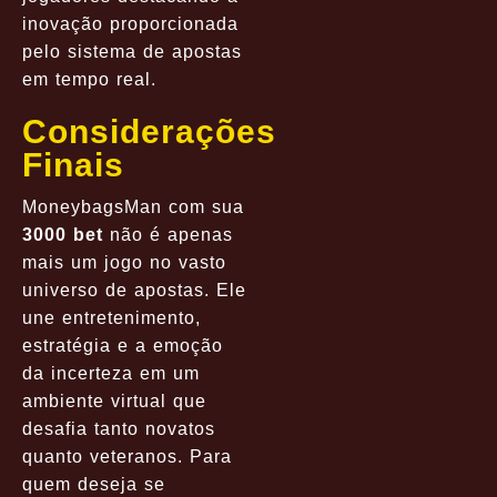
inovação proporcionada
pelo sistema de apostas
em tempo real.
Considerações
Finais
MoneybagsMan com sua
3000 bet
não é apenas
mais um jogo no vasto
universo de apostas. Ele
une entretenimento,
estratégia e a emoção
da incerteza em um
ambiente virtual que
desafia tanto novatos
quanto veteranos. Para
quem deseja se