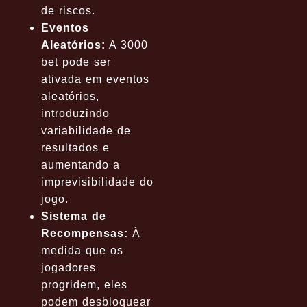
de riscos.
Eventos
Aleatórios:
A 3000
bet pode ser
ativada em eventos
aleatórios,
introduzindo
variabilidade de
resultados e
aumentando a
imprevisibilidade do
jogo.
Sistema de
Recompensas:
À
medida que os
jogadores
progridem, eles
podem desbloquear