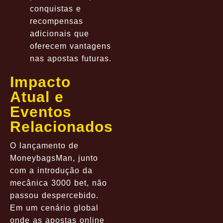
conquistas e
recompensas
adicionais que
oferecem vantagens
nas apostas futuras.
Impacto
Atual e
Eventos
Relacionados
O lançamento de
MoneybagsMan, junto
com a introdução da
mecânica 3000 bet, não
passou despercebido.
Em um cenário global
onde as apostas online