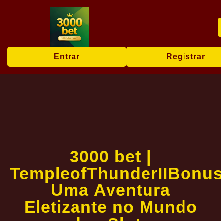
Entrar
Registrar
3000 bet |
TempleofThunderIIBonu
Uma Aventura
Eletizante no Mundo