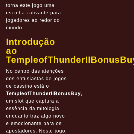
torna este jogo uma
escolha cativante para
jogadores ao redor do
mundo.
Introdução
ao
TempleofThunderIIBonusBu
No centro das atenções
dos entusiastas de jogos
de cassino está o
TempleofThunderIIBonusBuy
,
um slot que captura a
essência da mitologia
enquanto traz algo novo
e emocionante para os
apostadores. Neste jogo,