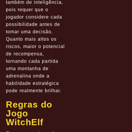
também de inteligência,
pois requer que o
jogador considere cada
possibilidade antes de
tomar uma decisão.
Quanto mais altos os
riscos, maior o potencial
de recompensa,
tornando cada partida
uma montanha de
adrenalina onde a
habilidade estratégica
pode realmente brilhar.
Regras do
Jogo
WitchElf