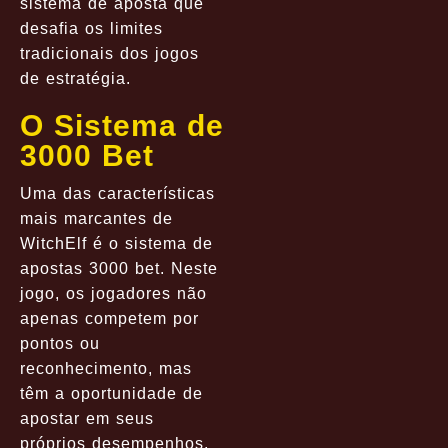
sistema de aposta que
desafia os limites
tradicionais dos jogos
de estratégia.
O Sistema de
3000 Bet
Uma das características
mais marcantes de
WitchElf é o sistema de
apostas 3000 bet. Neste
jogo, os jogadores não
apenas competem por
pontos ou
reconhecimento, mas
têm a oportunidade de
apostar em seus
próprios desempenhos,