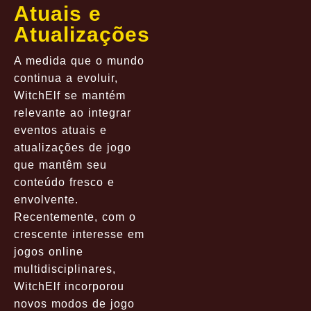
Atuais e
Atualizações
A medida que o mundo
continua a evoluir,
WitchElf se mantém
relevante ao integrar
eventos atuais e
atualizações de jogo
que mantêm seu
conteúdo fresco e
envolvente.
Recentemente, com o
crescente interesse em
jogos online
multidisciplinares,
WitchElf incorporou
novos modos de jogo