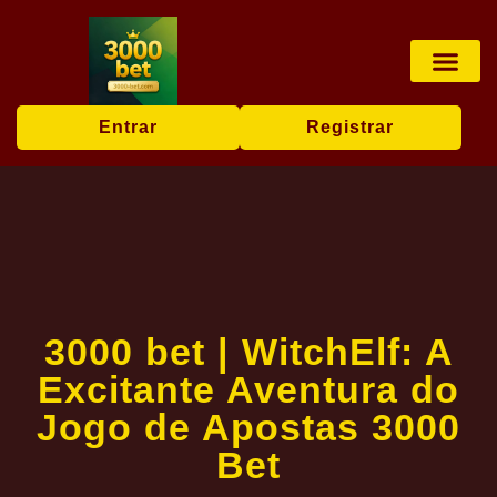
Transmissão ao vi
Jogo Res
Notícias Ex
Entrar
Registrar
3000 bet | WitchElf: A
Excitante Aventura do
Jogo de Apostas 3000
Bet