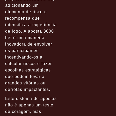
adicionando um
elemento de risco e
recompensa que
intensifica a experiência
de jogo. A aposta 3000
bet é uma maneira
inovadora de envolver
os participantes,
incentivando-os a
calcular riscos e fazer
escolhas estratégicas
que podem levar a
grandes vitórias ou
derrotas impactantes.
Este sistema de apostas
não é apenas um teste
de coragem, mas