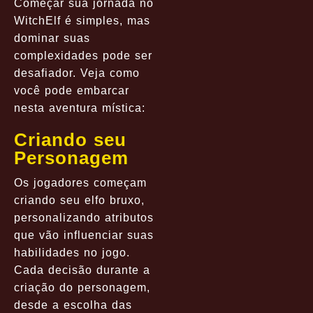
Começar sua jornada no
WitchElf é simples, mas
dominar suas
complexidades pode ser
desafiador. Veja como
você pode embarcar
nesta aventura mística:
Criando seu
Personagem
Os jogadores começam
criando seu elfo bruxo,
personalizando atributos
que vão influenciar suas
habilidades no jogo.
Cada decisão durante a
criação do personagem,
desde a escolha das