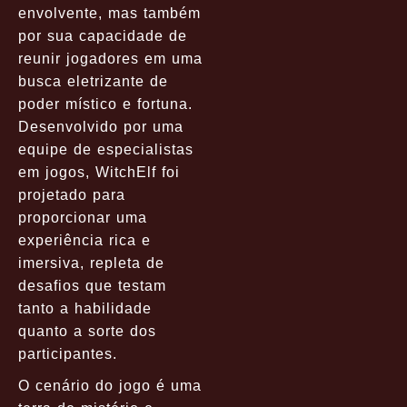
envolvente, mas também
por sua capacidade de
reunir jogadores em uma
busca eletrizante de
poder místico e fortuna.
Desenvolvido por uma
equipe de especialistas
em jogos, WitchElf foi
projetado para
proporcionar uma
experiência rica e
imersiva, repleta de
desafios que testam
tanto a habilidade
quanto a sorte dos
participantes.
O cenário do jogo é uma