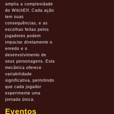
amplia a complexidade
do WitchElf. Cada ação
tem suas
consequências, e as
escolhas feitas pelos
jogadores podem
impactar diretamente o
enredo e o
desenvolvimento de
seus personagens. Esta
mecânica oferece
variabilidade
significativa, permitindo
que cada jogador
experimente uma
jornada única.
Eventos